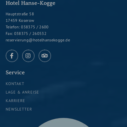
Hotel Hanse-Kogge
Hauptstraße 58
17459 Koserow
Telefon:
038375 / 2600
Fax: 038375 / 260532
reservierung@hotelhansekogge.de
FACEBOOK
INSTAGRAM
TRIPADVISOR
Service
KONTAKT
LAGE & ANREISE
KARRIERE
NEWSLETTER