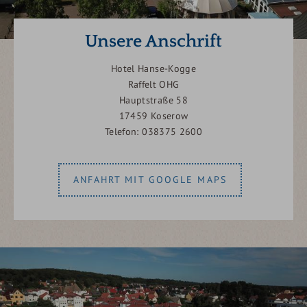
Unsere Anschrift
Hotel Hanse-Kogge
Raffelt OHG
Hauptstraße 58
17459 Koserow
Telefon: 038375 2600
ANFAHRT MIT GOOGLE MAPS