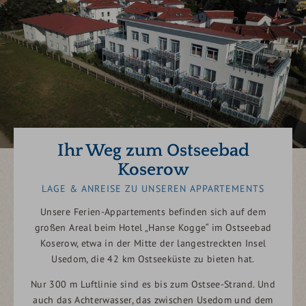
Ihr Weg zum Ostseebad
Koserow
LAGE & ANREISE ZU UNSEREN APPARTEMENTS
Unsere Ferien-Appartements befinden sich auf dem
großen Areal beim Hotel „Hanse Kogge“ im Ostseebad
Koserow, etwa in der Mitte der langestreckten Insel
Usedom, die 42 km Ostseeküste zu bieten hat.
Nur 300 m Luftlinie sind es bis zum Ostsee-Strand. Und
auch das Achterwasser, das zwischen Usedom und dem