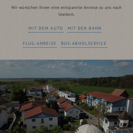
Wir wünschen Ihnen eine entspannte Anreise zu uns nach
Usedom.
MIT DEM AUTO
MIT DER BAHN
FLUG-ANREISE
BUS-ABHOLSERVICE