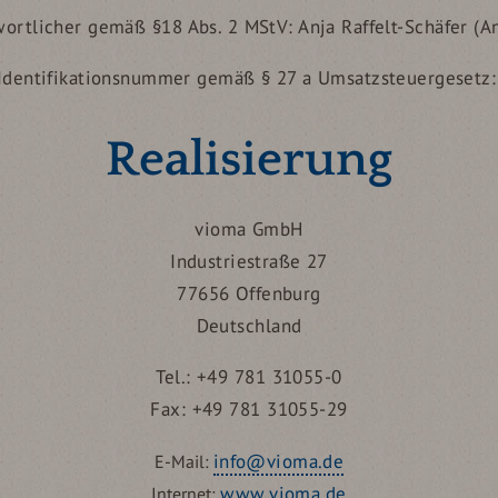
wortlicher gemäß §18 Abs. 2 MStV: Anja Raffelt-Schäfer (A
Identifikationsnummer gemäß § 27 a Umsatzsteuergesetz
Realisierung
vioma GmbH
Industriestraße 27
77656 Offenburg
Deutschland
Tel.: +49 781 31055-0
Fax: +49 781 31055-29
info@vioma.de
E-Mail:
www.vioma.de
Internet: