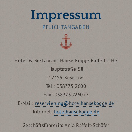
Impressum
PFLICHTANGABEN
Hotel & Restaurant Hanse Kogge Raffelt OHG
Hauptstraße 58
17459 Koserow
Tel.: 038375 2600
Fax: 038375 /26077
E-Mail:
reservierung@hotelhansekogge.de
Internet:
hotelhansekogge.de
Geschäftsführerin: Anja Raffelt-Schäfer