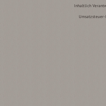
Inhaltlich Verant
Umsatzsteuer-