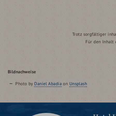
Trotz sorgfältiger in
Für den Inhalt 
Bildnachweise
Photo by
Daniel Abadia
on
Unsplash