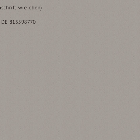
nschrift wie oben)
: DE 815598770