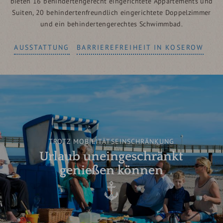
bieten 16 behindertengerecht eingerichtete Appartements und
Suiten, 20 behindertenfreundlich eingerichtete Doppelzimmer
und ein behindertengerechtes Schwimmbad.
AUSSTATTUNG
BARRIEREFREIHEIT IN KOSEROW
TROTZ MOBILITÄTSEINSCHRÄNKUNG
Urlaub uneingeschränkt
genießen können