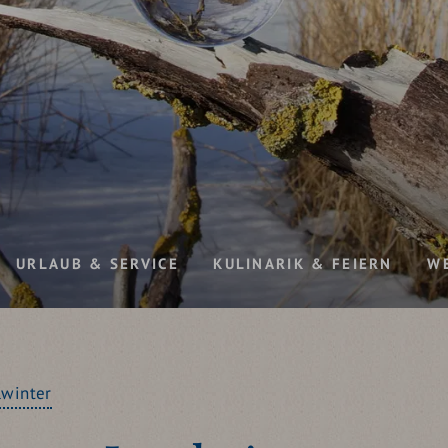
URLAUB & SERVICE
KULINARIK & FEIERN
W
lwinter