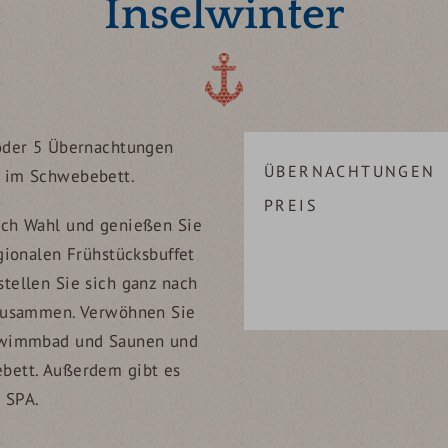
Inselwinter
oder 5 Übernachtungen
ÜBERNACHTUNGEN
 im Schwebebett.
PREIS
ach Wahl und genießen Sie
gionalen Frühstücksbuffet
tellen Sie sich ganz nach
 zusammen. Verwöhnen Sie
chwimmbad und Saunen und
bett. Außerdem gibt es
 SPA.