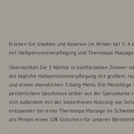
Erleben Sie Usedom und Koserow im Winter bei 3, 4 
mit Halbpensionsverpflegung und Thermospa Massage
Übernachten Sie 3 Nächte in komfortablen Zimmer n
die tägliche Halbpensionsverpflegung mit großem, re
und einem abendlichen 3-Gang-Menü. Die Menüfolge s
persönlichem Geschmack selber aus der Speisekarte
sich außerdem mit der kostenfreien Nutzung von S
entspannen bei einer Thermospa Massage im Schwebe
pro Person einen 10€ Gutschein für unseren Bernstein