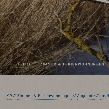
HOTEL
ZIMMER & FERIENWOHNUNGEN
Startseite
Zimmer & Ferienwohnungen
Angebote
Inse