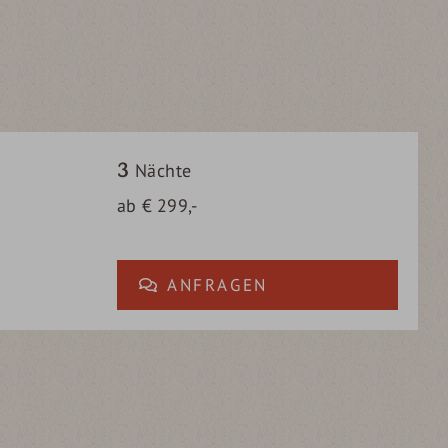
3
Nächte
ab
€
299,-
ANFRAGEN